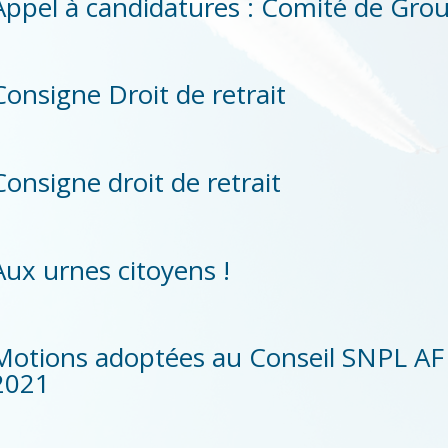
Appel à candidatures : Comité de Gro
Consigne Droit de retrait
Consigne droit de retrait
Aux urnes citoyens !
Motions adoptées au Conseil SNPL A
2021