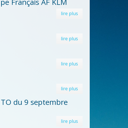
upe Français AF KLM
lire plus
lire plus
lire plus
lire plus
F TO du 9 septembre
lire plus