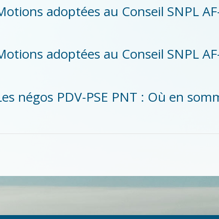
Motions adoptées au Conseil SNPL AF
Motions adoptées au Conseil SNPL AF-
Les négos PDV-PSE PNT : Où en som