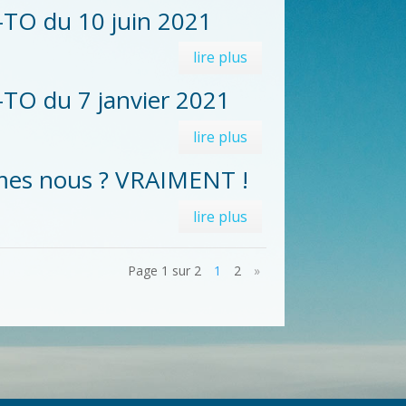
-TO du 10 juin 2021
lire plus
TO du 7 janvier 2021
lire plus
mes nous ? VRAIMENT !
lire plus
Page 1 sur 2
1
2
»