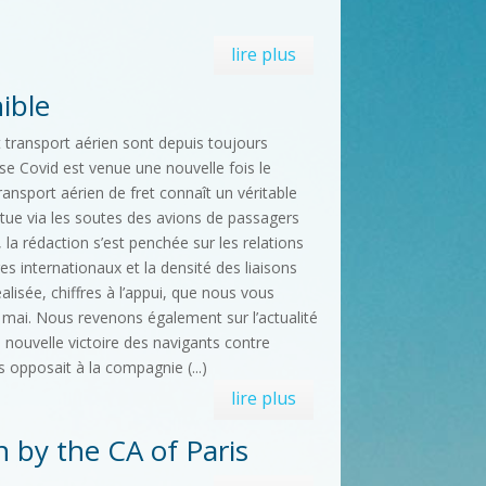
lire plus
ible
 transport aérien sont depuis toujours
ise Covid est venue une nouvelle fois le
transport aérien de fret connaît un véritable
fectue via les soutes des avions de passagers
 la rédaction s’est penchée sur les relations
s internationaux et la densité des liaisons
lisée, chiffres à l’appui, que nous vous
 mai. Nous revenons également sur l’actualité
nouvelle victoire des navigants contre
es opposait à la compagnie (...)
lire plus
 by the CA of Paris