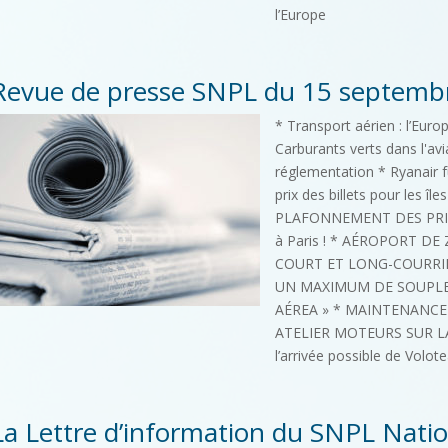
l’Europe
Revue de presse SNPL du 15 septemb
* Transport aérien : l’Eur
Carburants verts dans l'avi
réglementation * Ryanair f
prix des billets pour les 
PLAFONNEMENT DES PRIX 
à Paris ! * AÉROPORT DE
COURT ET LONG-COURRIER
UN MAXIMUM DE SOUPLE
AÉREA » * MAINTENANCE
ATELIER MOTEURS SUR LA
l’arrivée possible de Volote
La Lettre d’information du SNPL Nationa