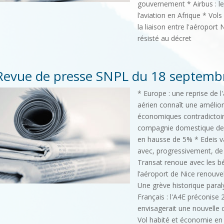
gouvernement * Airbus : le
l’aviation en Afrique * Vol
la liaison entre l'aéroport
résisté au décret
Revue de presse SNPL du 18 septemb
* Europe : une reprise de l'
aérien connaît une amélior
économiques contradictoir
compagnie domestique de Fr
en hausse de 5% * Edeis v
avec, progressivement, de
Transat renoue avec les bé
l’aéroport de Nice renouvel
Une grève historique paral
Français : l'A4E préconise
envisagerait une nouvelle
Vol habité et économie en 