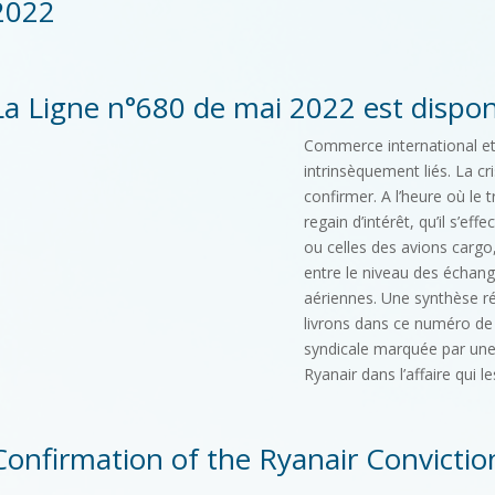
2022
La Ligne n°680 de mai 2022 est dispon
Commerce international et
intrinsèquement liés. La cr
confirmer. A l’heure où le 
regain d’intérêt, qu’il s’ef
ou celles des avions cargo,
entre le niveau des échange
aériennes. Une synthèse réa
livrons dans ce numéro de
syndicale marquée par une 
Ryanair dans l’affaire qui l
Confirmation of the Ryanair Conviction