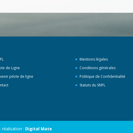
PL
Mentions légales
lote de Ligne
Conditions générales
venir pilote de ligne
Politique de Confidentialité
ntact
Statuts du SNPL
réalisation :
Digital Mate