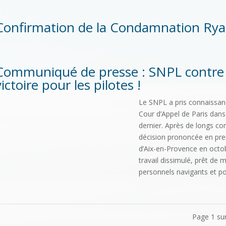
Confirmation de la Condamnation Ryan
Communiqué de presse : SNPL contre R
victoire pour les pilotes !
Le SNPL a pris connaissanc
Cour d’Appel de Paris dans l
dernier. Après de longs com
décision prononcée en prem
d’Aix-en-Provence en octo
travail dissimulé, prêt de m
personnels navigants et pour
Page 1 su