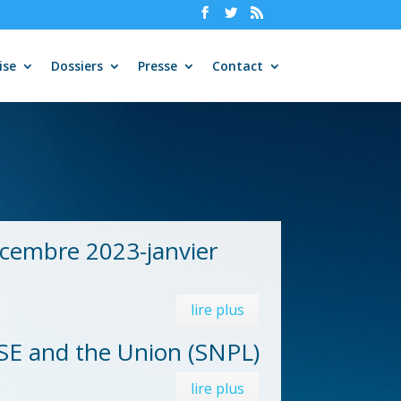
ise
Dossiers
Presse
Contact
écembre 2023-janvier
lire plus
SE and the Union (SNPL)
lire plus