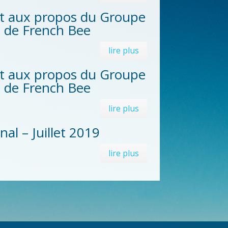
it aux propos du Groupe
et de French Bee
lire plus
it aux propos du Groupe
et de French Bee
lire plus
al – Juillet 2019
lire plus