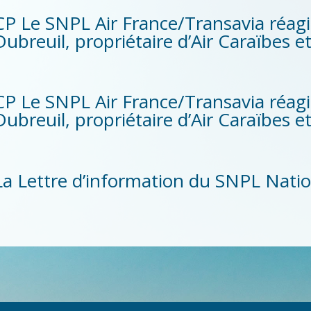
CP Le SNPL Air France/Transavia réag
Dubreuil, propriétaire d’Air Caraïbes 
CP Le SNPL Air France/Transavia réag
Dubreuil, propriétaire d’Air Caraïbes 
La Lettre d’information du SNPL Nation