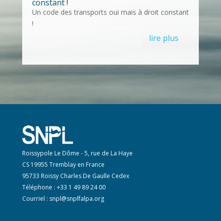
constant !
Un code des transports oui mais à droit constant
!
lire plus
Roissypole Le Dôme - 5, rue de La Haye
CS 19955 Tremblay en France
95733 Roissy Charles De Gaulle Cedex
Téléphone : +33 1 49 89 24 00
Courriel :
snpl@snplfalpa.org