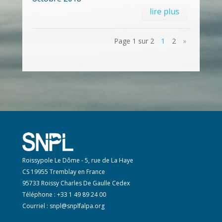
lire plus
Page 1 sur 2
1
2
»
Roissypole Le Dôme - 5, rue de La Haye
CS 19955 Tremblay en France
95733 Roissy Charles De Gaulle Cedex
Téléphone : +33 1 49 89 24 00
Courriel :
snpl@snplfalpa.org