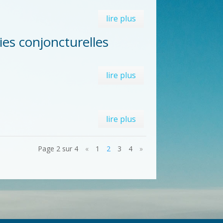
lire plus
ies conjoncturelles
lire plus
lire plus
Page 2 sur 4
«
1
2
3
4
»