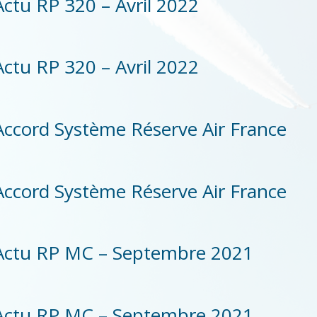
Actu RP 320 – Avril 2022
Actu RP 320 – Avril 2022
​Accord Système Réserve Air France
​Accord Système Réserve Air France
Actu RP MC – Septembre 2021
Actu RP MC – Septembre 2021