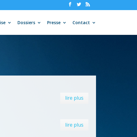
ise
Dossiers
Presse
Contact
lire plus
lire plus