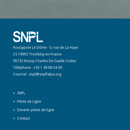
Roissypole Le Dôme - 5, rue de La Haye
CS 19955 Tremblay en France
95733 Roissy Charles De Gaulle Cedex
Téléphone : +33 1 49 89 24 00
Courriel :
snpl@snplfalpa.org
SNPL
Pilote de Ligne
Devenir pilote de ligne
Contact