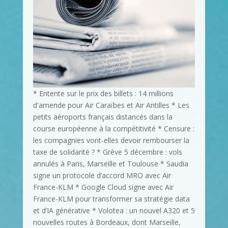
* Entente sur le prix des billets : 14 millions
d'amende pour Air Caraïbes et Air Antilles * Les
petits aéroports français distancés dans la
course européenne à la compétitivité * Censure :
les compagnies vont-elles devoir rembourser la
taxe de solidarité ? * Grève 5 décembre : vols
annulés à Paris, Marseille et Toulouse * Saudia
signe un protocole d’accord MRO avec Air
France-KLM * Google Cloud signe avec Air
France-KLM pour transformer sa stratégie data
et d’IA générative * Volotea : un nouvel A320 et 5
nouvelles routes à Bordeaux, dont Marseille,