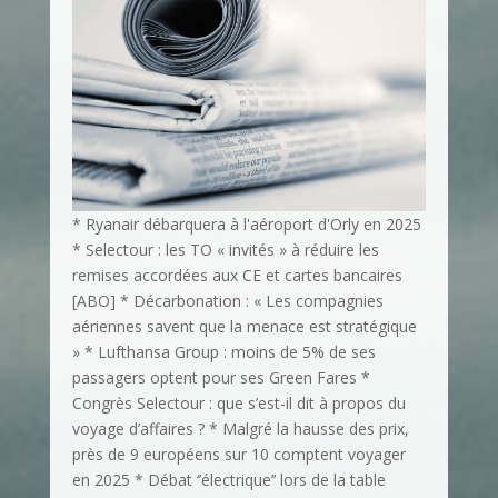
* Ryanair débarquera à l'aéroport d'Orly en 2025
* Selectour : les TO « invités » à réduire les
remises accordées aux CE et cartes bancaires
[ABO] * Décarbonation : « Les compagnies
aériennes savent que la menace est stratégique
» * Lufthansa Group : moins de 5% de ses
passagers optent pour ses Green Fares *
Congrès Selectour : que s’est-il dit à propos du
voyage d’affaires ? * Malgré la hausse des prix,
près de 9 européens sur 10 comptent voyager
en 2025 * Débat ‘’électrique’’ lors de la table