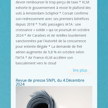
devoir rembourser le trop-perçu de taxe * KLM
exhorte le gouvernement à revoir le plafond des
vols à Amsterdam-Schiphol * Corsair confirme
son redressement avec ses premiers bénéfices
depuis 2018 * Trafic passagers IATA : une
croissance « solide » qui se poursuit en octobre
2024 * Air Caraïbes et Air Antilles lourdement
sanctionnées par l'Autorité de la concurrence
pour entente illégale * La demande de fret
aérien augmente de 9,8 % en octobre selon
l’IATA * Air France-KLM accélère son
basculement vers le cloud
lire plus
Revue de presse SNPL du 4 Décembre
2024