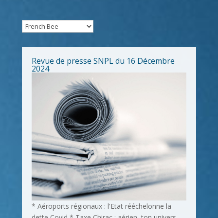
Revue de presse SNPL du 16 Décembre
2024
* Aéroports régionaux : l'Etat rééchelonne la
dette Covid * Taxe Chirac : aérien, ton univers