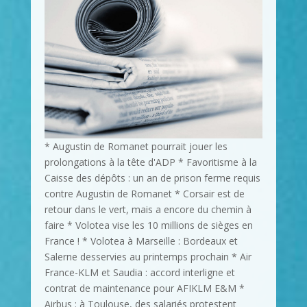
* Augustin de Romanet pourrait jouer les
prolongations à la tête d'ADP * Favoritisme à la
Caisse des dépôts : un an de prison ferme requis
contre Augustin de Romanet * Corsair est de
retour dans le vert, mais a encore du chemin à
faire * Volotea vise les 10 millions de sièges en
France ! * Volotea à Marseille : Bordeaux et
Salerne desservies au printemps prochain * Air
France-KLM et Saudia : accord interligne et
contrat de maintenance pour AFIKLM E&M *
Airbus : à Toulouse, des salariés protestent