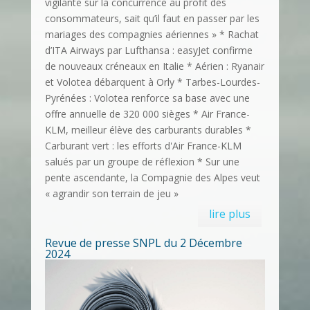
vigilante sur la concurrence au profit des
consommateurs, sait qu’il faut en passer par les
mariages des compagnies aériennes » * Rachat
d’ITA Airways par Lufthansa : easyJet confirme
de nouveaux créneaux en Italie * Aérien : Ryanair
et Volotea débarquent à Orly * Tarbes-Lourdes-
Pyrénées : Volotea renforce sa base avec une
offre annuelle de 320 000 sièges * Air France-
KLM, meilleur élève des carburants durables *
Carburant vert : les efforts d'Air France-KLM
salués par un groupe de réflexion * Sur une
pente ascendante, la Compagnie des Alpes veut
« agrandir son terrain de jeu »
lire plus
Revue de presse SNPL du 2 Décembre
2024