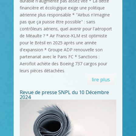
durable n'augmente pas assez vite * La dette
financière et écologique exige une politique
aérienne plus responsable * "Airbus n'imagine
pas que ça puisse être possible" : sans
contrôleurs aériens, quel avenir pour l'aéroport
de Méaulte ? * Air France-KLM est optimiste
pour le Brésil en 2025 après une année
d'expansion * Groupe ADP renouvelle son
partenariat avec le Paris FC * Sanctions :
Aeroflot achète des Boeing 737 cargos pour
leurs pièces détachées
lire plus
Revue de presse SNPL du 10 Décembre
2024