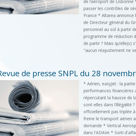
de l’aéroport de Lisbonne
passer les contrôles de sé
France * Altarea annonce 
de Directeur général du Gr
personnel au sol à partir d
programme de réduction d
de partir ? Mais qu’elle(s) s'
"aucun réajustement ne ser
Revue de presse SNPL du 28 novembr
* Aérien, easyJet : la partie
performances financières a
répercutant la hausse de la
sont-elles dans l’illégalité 
officiellement pas triplée 
freine le transport aérien a
demande * Vertical Aerosp
dans l'ADAVe * Sorti d'affa