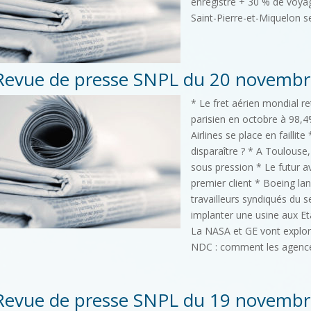
enregistre + 30 % de voyag
Saint-Pierre-et-Miquelon s
Revue de presse SNPL du 20 novembr
* Le fret aérien mondial r
parisien en octobre à 98,4%
Airlines se place en failli
disparaître ? * A Toulouse,
sous pression * Le futur a
premier client * Boeing la
travailleurs syndiqués du s
implanter une usine aux Et
La NASA et GE vont explor
NDC : comment les agences 
Revue de presse SNPL du 19 novembr