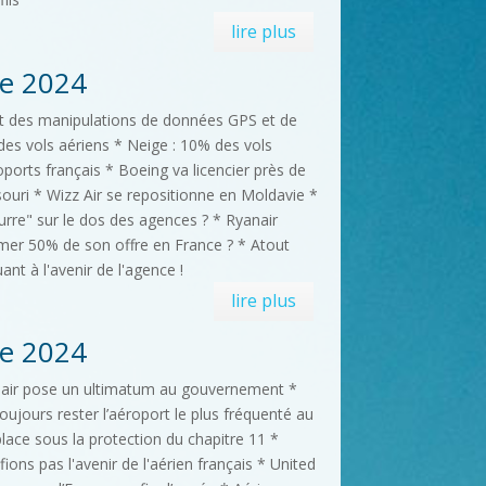
lire plus
e 2024
nt des manipulations de données GPS et de
 des vols aériens * Neige : 10% des vols
ports français * Boeing va licencier près de
ouri * Wizz Air se repositionne en Moldavie *
beurre" sur le dos des agences ? * Ryanair
imer 50% de son offre en France ? * Atout
ant à l'avenir de l'agence !
lire plus
e 2024
yanair pose un ultimatum au gouvernement *
oujours rester l’aéroport le plus fréquenté au
place sous la protection du chapitre 11 *
fions pas l'avenir de l'aérien français * United