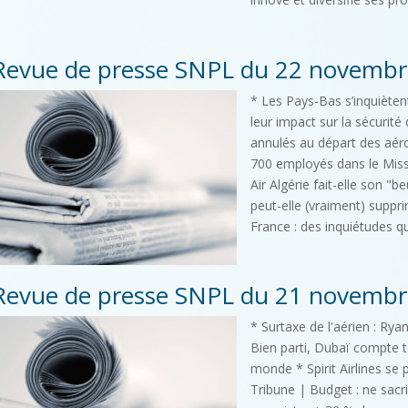
Revue de presse SNPL du 22 novembr
* Les Pays-Bas s’inquiète
leur impact sur la sécurité
annulés au départ des aéro
700 employés dans le Miss
Air Algérie fait-elle son "
peut-elle (vraiment) suppr
France : des inquiétudes qu
Revue de presse SNPL du 21 novembr
* Surtaxe de l'aérien : R
Bien parti, Dubaï compte t
monde * Spirit Airlines se 
Tribune | Budget : ne sacri