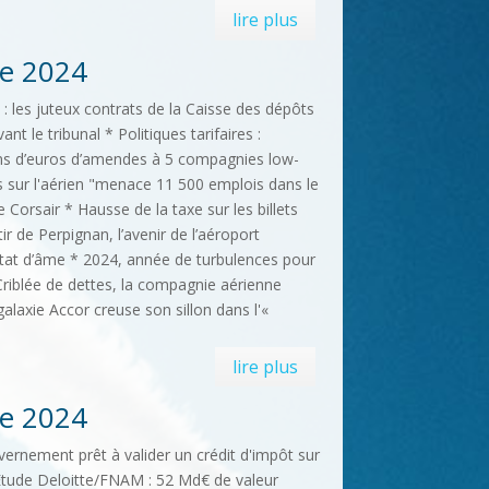
lire plus
e 2024
: les juteux contrats de la Caisse des dépôts
nt le tribunal * Politiques tarifaires :
ions d’euros d’amendes à 5 compagnies low-
 sur l'aérien "menace 11 500 emplois dans le
 Corsair * Hausse de la taxe sur les billets
tir de Perpignan, l’avenir de l’aéroport
tat d’âme * 2024, année de turbulences pour
 Criblée de dettes, la compagnie aérienne
galaxie Accor creuse son sillon dans l'«
lire plus
e 2024
vernement prêt à valider un crédit d'impôt sur
 Etude Deloitte/FNAM : 52 Md€ de valeur