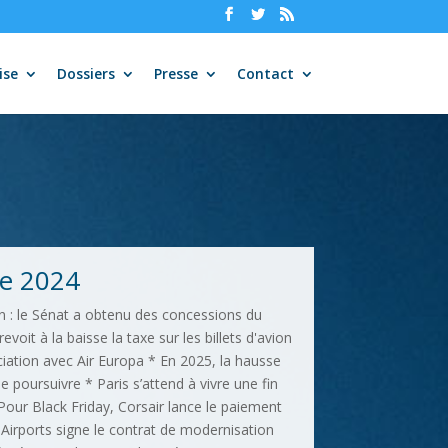
ise
Dossiers
Presse
Contact
e 2024
on : le Sénat a obtenu des concessions du
oit à la baisse la taxe sur les billets d'avion
iation avec Air Europa * En 2025, la hausse
se poursuivre * Paris s’attend à vivre une fin
our Black Friday, Corsair lance le paiement
Airports signe le contrat de modernisation