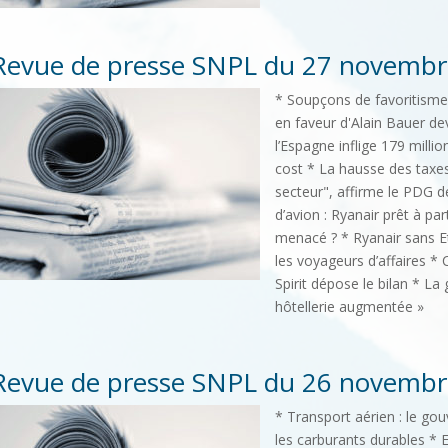
Revue de presse SNPL du 27 novembr
* Soupçons de favoritisme 
en faveur d'Alain Bauer deva
l’Espagne inflige 179 mill
cost * La hausse des taxes
secteur", affirme le PDG de
d’avion : Ryanair prêt à par
menacé ? * Ryanair sans E
les voyageurs d’affaires *
Spirit dépose le bilan * La 
hôtellerie augmentée »
Revue de presse SNPL du 26 novembr
* Transport aérien : le gou
les carburants durables *