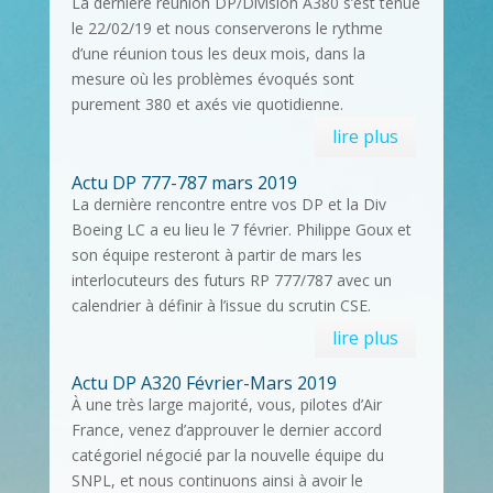
La dernière réunion DP/Division A380 s’est tenue
le 22/02/19 et nous conserverons le rythme
d’une réunion tous les deux mois, dans la
mesure où les problèmes évoqués sont
purement 380 et axés vie quotidienne.
lire plus
Actu DP 777-787 mars 2019
La dernière rencontre entre vos DP et la Div
Boeing LC a eu lieu le 7 février. Philippe Goux et
son équipe resteront à partir de mars les
interlocuteurs des futurs RP 777/787 avec un
calendrier à définir à l’issue du scrutin CSE.
lire plus
Actu DP A320 Février-Mars 2019
À une très large majorité, vous, pilotes d’Air
France, venez d’approuver le dernier accord
catégoriel négocié par la nouvelle équipe du
SNPL, et nous continuons ainsi à avoir le