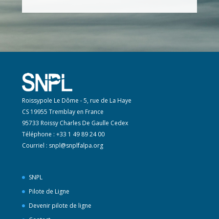
Roissypole Le Dôme - 5, rue de La Haye
CS 19955 Tremblay en France
95733 Roissy Charles De Gaulle Cedex
Téléphone : +33 1 49 89 24 00
Courriel :
snpl@snplfalpa.org
SNPL
Pilote de Ligne
Devenir pilote de ligne