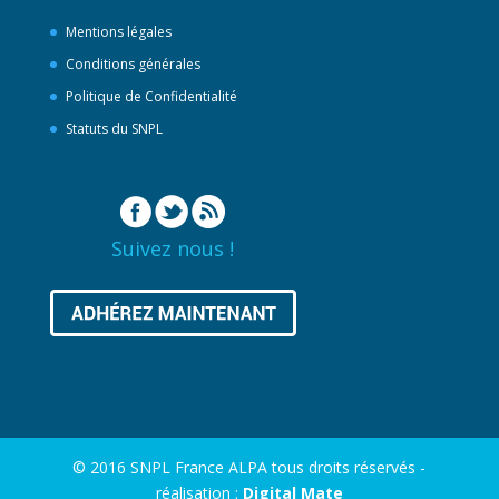
Mentions légales
Conditions générales
Politique de Confidentialité
Statuts du SNPL
Suivez nous !
© 2016 SNPL France ALPA tous droits réservés -
réalisation :
Digital Mate