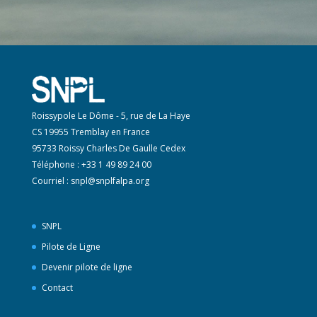
Roissypole Le Dôme - 5, rue de La Haye
CS 19955 Tremblay en France
95733 Roissy Charles De Gaulle Cedex
Téléphone : +33 1 49 89 24 00
Courriel :
snpl@snplfalpa.org
SNPL
Pilote de Ligne
Devenir pilote de ligne
Contact