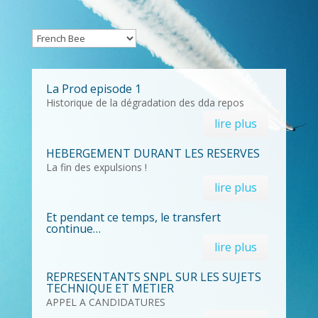
La Prod episode 1
Historique de la dégradation des dda repos
lire plus
HEBERGEMENT DURANT LES RESERVES
La fin des expulsions !
lire plus
Et pendant ce temps, le transfert
continue…
lire plus
REPRESENTANTS SNPL SUR LES SUJETS
TECHNIQUE ET METIER
APPEL A CANDIDATURES