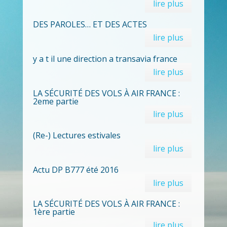
lire plus
DES PAROLES… ET DES ACTES
lire plus
y a t il une direction a transavia france
lire plus
LA SÉCURITÉ DES VOLS À AIR FRANCE :
2eme partie
lire plus
(Re-) Lectures estivales
lire plus
Actu DP B777 été 2016
lire plus
LA SÉCURITÉ DES VOLS À AIR FRANCE :
1ère partie
lire plus