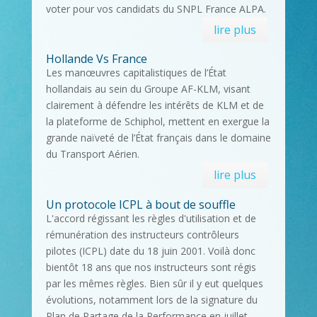
voter pour vos candidats du SNPL France ALPA.
lire plus
Hollande Vs France
Les manœuvres capitalistiques de l’État
hollandais au sein du Groupe AF-KLM, visant
clairement à défendre les intérêts de KLM et de
la plateforme de Schiphol, mettent en exergue la
grande naïveté de l’État français dans le domaine
du Transport Aérien.
lire plus
Un protocole ICPL à bout de souffle
L'accord régissant les règles d'utilisation et de
rémunération des instructeurs contrôleurs
pilotes (ICPL) date du 18 juin 2001. Voilà donc
bientôt 18 ans que nos instructeurs sont régis
par les mêmes règles. Bien sûr il y eut quelques
évolutions, notamment lors de la signature du
Plan de Partage de la Performance en juillet