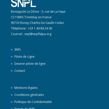
Roissypole Le Dôme - 5, rue de La Haye
CS 19955 Tremblay en France
95733 Roissy Charles De Gaulle Cedex
Téléphone : +33 1 49 89 24 00
Courriel :
snpl@snplfalpa.org
SNPL
Pilote de Ligne
Devenir pilote de ligne
Contact
Mentions légales
Conditions générales
Politique de Confidentialité
Statuts du SNPL