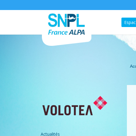
Espac
Acc
Actualités