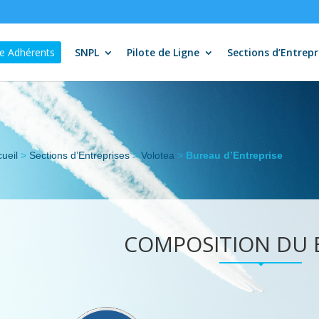
e Adhérents
SNPL
Pilote de Ligne
Sections d’Entrepr
ueil
>
Sections d’Entreprises
>
Volotea
>
Bureau d’Entreprise
COMPOSITION DU