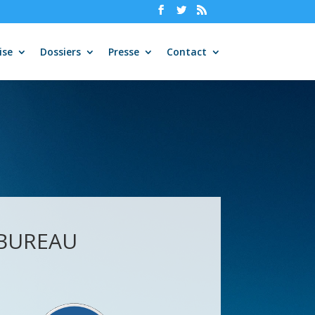
ise
Dossiers
Presse
Contact
 BUREAU