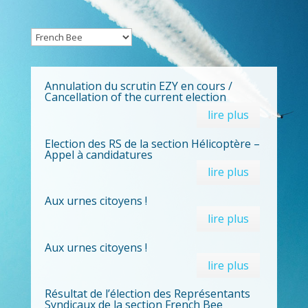
Annulation du scrutin EZY en cours /
Cancellation of the current election
lire plus
Election des RS de la section Hélicoptère –
Appel à candidatures
lire plus
Aux urnes citoyens !
lire plus
Aux urnes citoyens !
lire plus
Résultat de l’élection des Représentants
Syndicaux de la section French Bee