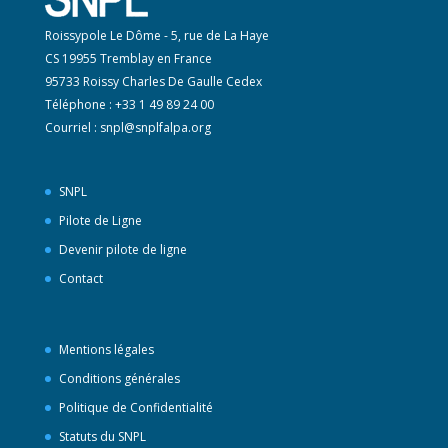
Roissypole Le Dôme - 5, rue de La Haye
CS 19955 Tremblay en France
95733 Roissy Charles De Gaulle Cedex
Téléphone : +33 1 49 89 24 00
Courriel :
snpl@snplfalpa.org
SNPL
Pilote de Ligne
Devenir pilote de ligne
Contact
Mentions légales
Conditions générales
Politique de Confidentialité
Statuts du SNPL