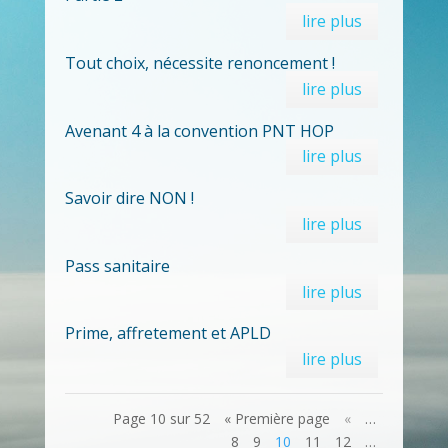
lire plus
Tout choix, nécessite renoncement !
lire plus
Avenant 4 à la convention PNT HOP
lire plus
Savoir dire NON !
lire plus
Pass sanitaire
lire plus
Prime, affretement et APLD
lire plus
Page 10 sur 52
« Première page
«
…
8
9
10
11
12
…