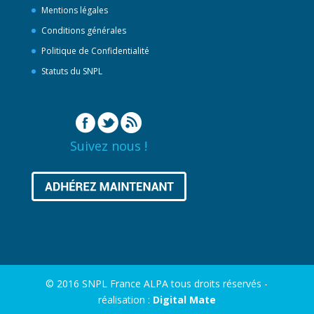
Mentions légales
Conditions générales
Politique de Confidentialité
Statuts du SNPL
Suivez nous !
© 2016 SNPL France ALPA tous droits réservés -
réalisation :
Digital Mate