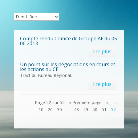
Compte rendu Comité de Groupe AF du 05
06 2013
lire plus
Un point sur les négociations en cours et
les actions au CE
Tract du Bureau Régional.
lire plus
Page 52 sur 52
« Première page
«
…
10
20
30
…
48
49
50
51
52