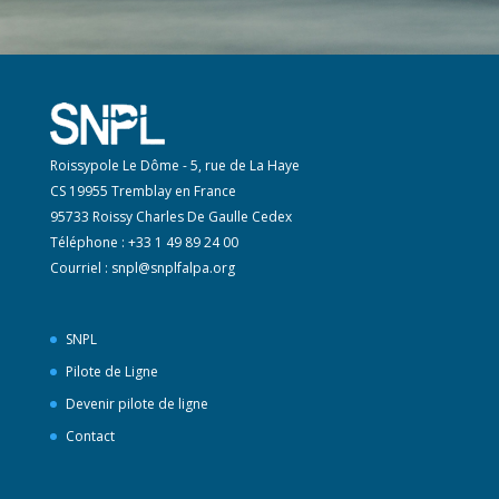
Roissypole Le Dôme - 5, rue de La Haye
CS 19955 Tremblay en France
95733 Roissy Charles De Gaulle Cedex
Téléphone : +33 1 49 89 24 00
Courriel :
snpl@snplfalpa.org
SNPL
Pilote de Ligne
Devenir pilote de ligne
Contact