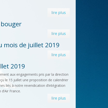
lire plus
à bouger
lire plus
ois de juillet 2019
lire plus
illet 2019
ment aux engagements pris par la direction
çu le 15 juillet une proposition de calendrier
es liés à notre revendication d’intégration
 d’Air France.
lire plus