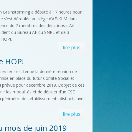
on Brainstorming a débuté à 17 heures pour
lle s’est déroulée au siège d’AF-KLM dans
sence de 7 membres des directions d’Air
sident du Bureau AF du SNPL et de 3
 HOP!.
lire plus
de HOP!
ernier s’est tenue la dernière réunion de
 mise en place du futur Comité Social et
 prévue pour décembre 2019. L’objet de ces
inir les modalités et de décider d’un CSE
 périmètre des établissements distincts avec
lire plus
mois de juin 2019