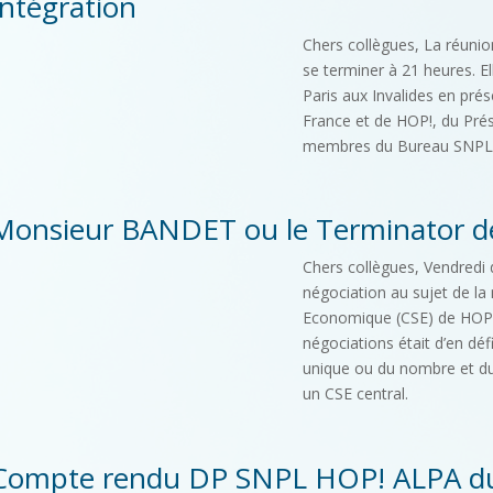
Intégration
Chers collègues, La réuni
se terminer à 21 heures. E
Paris aux Invalides en pré
France et de HOP!, du Pré
membres du Bureau SNPL
Monsieur BANDET ou le Terminator 
Chers collègues, Vendredi d
négociation au sujet de la
Economique (CSE) de HOP!
négociations était d’en déf
unique ou du nombre et du
un CSE central.
Compte rendu DP SNPL HOP! ALPA du 