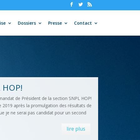
ise
Dossiers
Presse
Contact
L HOP!
mandat de Président de la section SNPL HOP!
e 2019 après la promulgation des résultats de
que je ne serai pas candidat pour un second
lire plus