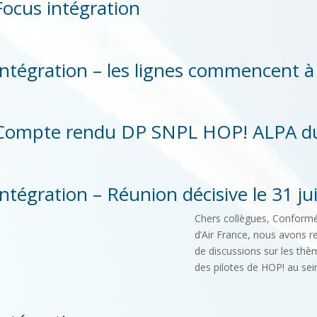
Focus intégration
Intégration – les lignes commencent 
Compte rendu DP SNPL HOP! ALPA du m
Intégration – Réunion décisive le 31 ju
Chers collègues, Conformé
d’Air France, nous avons re
de discussions sur les thèm
des pilotes de HOP! au sein