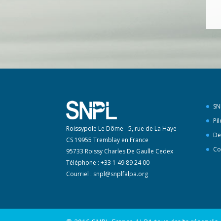
SN
Pi
Roissypole Le Dôme - 5, rue de La Haye
De
CS 19955 Tremblay en France
Co
95733 Roissy Charles De Gaulle Cedex
Téléphone : +33 1 49 89 24 00
Courriel :
snpl@snplfalpa.org