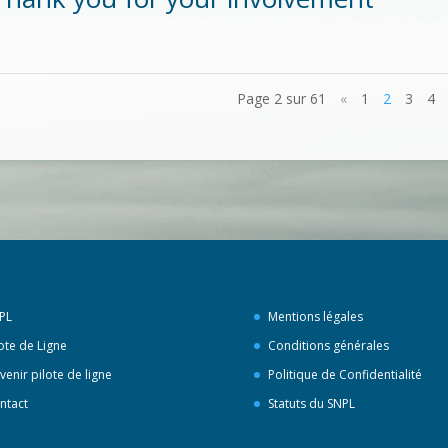
Page 2 sur 61
«
1
2
3
4
PL
Mentions légales
lote de Ligne
Conditions générales
venir pilote de ligne
Politique de Confidentialité
ntact
Statuts du SNPL