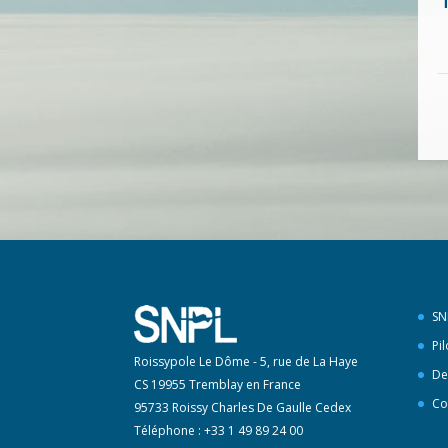
SN
Pi
Roissypole Le Dôme - 5, rue de La Haye
De
CS 19955 Tremblay en France
Co
95733 Roissy Charles De Gaulle Cedex
Téléphone : +33 1 49 89 24 00