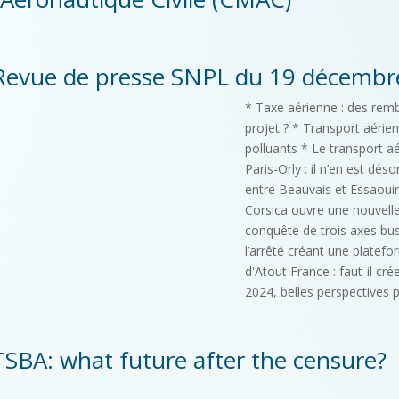
Revue de presse SNPL du 19 décembr
* Taxe aérienne : des rem
projet ? * Transport aérien
polluants * Le transport aé
Paris-Orly : il n’en est dés
entre Beauvais et Essaouira
Corsica ouvre une nouvelle
conquête de trois axes bus
l’arrêté créant une platefo
d'Atout France : faut-il c
2024, belles perspectives 
TSBA: what future after the censure?