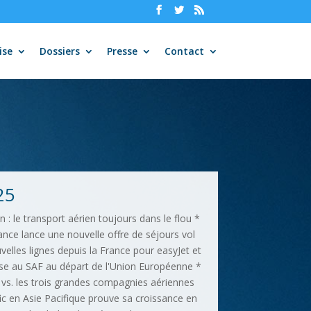
ise
Dossiers
Presse
Contact
25
on : le transport aérien toujours dans le flou *
rance lance une nouvelle offre de séjours vol
velles lignes depuis la France pour easyJet et
sse au SAF au départ de l'Union Européenne *
” vs. les trois grandes compagnies aériennes
ic en Asie Pacifique prouve sa croissance en