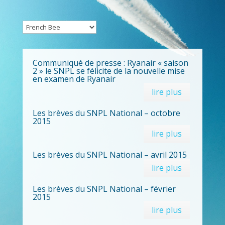
Communiqué de presse : Ryanair « saison
2 » le SNPL se félicite de la nouvelle mise
en examen de Ryanair
lire plus
Les brèves du SNPL National – octobre
2015
lire plus
Les brèves du SNPL National – avril 2015
lire plus
Les brèves du SNPL National – février
2015
lire plus