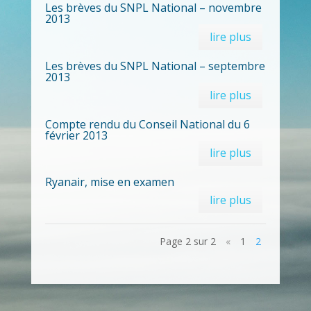
Les brèves du SNPL National – novembre
2013
lire plus
Les brèves du SNPL National – septembre
2013
lire plus
Compte rendu du Conseil National du 6
février 2013
lire plus
Ryanair, mise en examen
lire plus
Page 2 sur 2
«
1
2