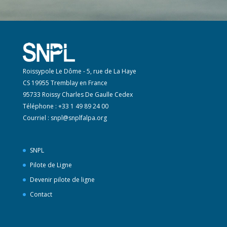
Roissypole Le Dôme - 5, rue de La Haye
CS 19955 Tremblay en France
95733 Roissy Charles De Gaulle Cedex
Téléphone : +33 1 49 89 24 00
Courriel :
snpl@snplfalpa.org
SNPL
Pilote de Ligne
Devenir pilote de ligne
Contact