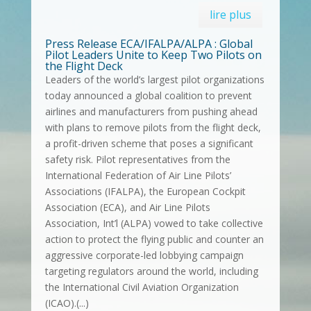
lire plus
Press Release ECA/IFALPA/ALPA : Global
Pilot Leaders Unite to Keep Two Pilots on
the Flight Deck
Leaders of the world’s largest pilot organizations
today announced a global coalition to prevent
airlines and manufacturers from pushing ahead
with plans to remove pilots from the flight deck,
a profit-driven scheme that poses a significant
safety risk. Pilot representatives from the
International Federation of Air Line Pilots’
Associations (IFALPA), the European Cockpit
Association (ECA), and Air Line Pilots
Association, Int’l (ALPA) vowed to take collective
action to protect the flying public and counter an
aggressive corporate-led lobbying campaign
targeting regulators around the world, including
the International Civil Aviation Organization
(ICAO).(...)