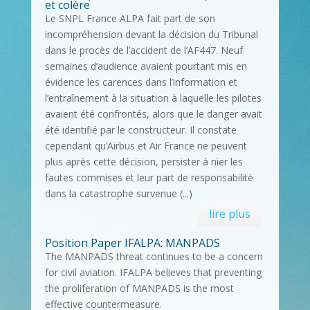
et colère
Le SNPL France ALPA fait part de son
incompréhension devant la décision du Tribunal
dans le procès de l’accident de l’AF447. Neuf
semaines d’audience avaient pourtant mis en
évidence les carences dans l’information et
l’entraînement à la situation à laquelle les pilotes
avaient été confrontés, alors que le danger avait
été identifié par le constructeur. Il constate
cependant qu’Airbus et Air France ne peuvent
plus après cette décision, persister à nier les
fautes commises et leur part de responsabilité
dans la catastrophe survenue (...)
lire plus
Position Paper IFALPA: MANPADS
The MANPADS threat continues to be a concern
for civil aviation. IFALPA believes that preventing
the proliferation of MANPADS is the most
effective countermeasure.