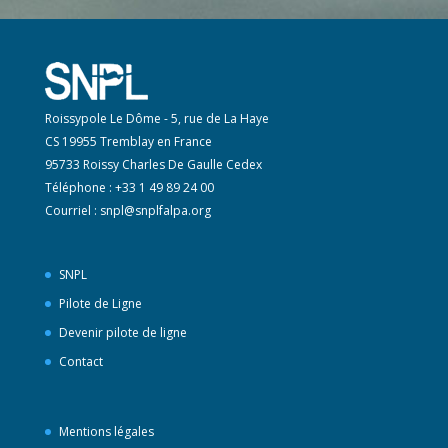
Roissypole Le Dôme - 5, rue de La Haye
CS 19955 Tremblay en France
95733 Roissy Charles De Gaulle Cedex
Téléphone : +33 1 49 89 24 00
Courriel :
snpl@snplfalpa.org
SNPL
Pilote de Ligne
Devenir pilote de ligne
Contact
Mentions légales