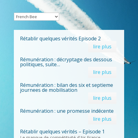
Rétablir quelques vérités Episode 2
lire plus
Rémunération : décryptage des dessous
politiques, suite…
lire plus
Rémunération : bilan des six et septieme
journees de mobilisation
lire plus
Rémunération : une promesse indécente
lire plus
Rétablir quelques vérités – Episode 1
Le manque de compétitivité d'Air France