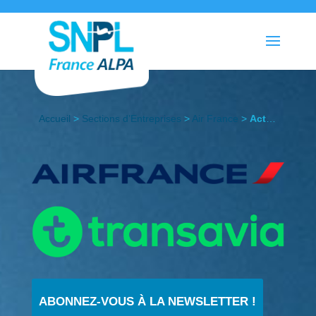
Accueil
>
Sections d’Entreprises
>
Air France
>
Actualités
ABONNEZ-VOUS À LA NEWSLETTER !