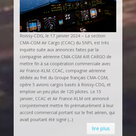
Roissy-CDG, le 17 janvier 2024 – La section
CMA-CGM Air Cargo (CCAC) du SNPL est très
inquiète suite aux annonces faites par la
compagnie aérienne CMA-CGM AIR CARGO de
mettre fin à sa coopération commerciale avec
Air France-KLM. CCAC, compagnie aérienne
dédiée au fret du Groupe français CMA-CGM,
opère 5 avions cargos basés à Roissy-CDG, et
emploie un peu plus de 120 pilotes. Le 15
janvier, CCAC et Air France-KLM ont annoncé
conjointement mettre fin prématurément à leur
accord commercial portant sur le fret aérien, qui
avait pourtant été signé (...)
lire plus