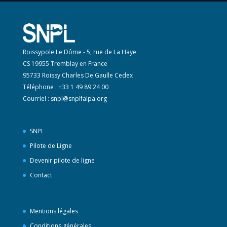
Roissypole Le Dôme - 5, rue de La Haye
CS 19955 Tremblay en France
95733 Roissy Charles De Gaulle Cedex
Téléphone : +33 1 49 89 24 00
Courriel :
snpl@snplfalpa.org
SNPL
Pilote de Ligne
Devenir pilote de ligne
Contact
Mentions légales
Conditions générales