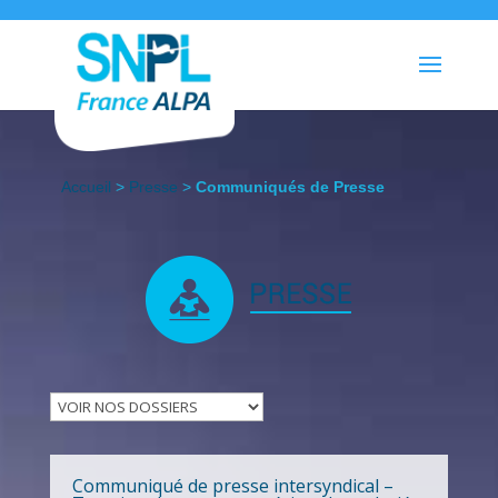
Accueil
>
Presse
>
Communiqués de Presse
Communiqué de presse intersyndical –