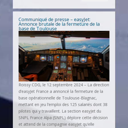
Communiqué de presse – easyJet:
Annonce brutale de la fermeture de la
base de Toulouse
Roissy CDG, le 12 septembre 2024 – La direction
d’easyJet France a annoncé la fermeture de la
base opérationnelle de Toulouse-Blagnac,
mettant en jeu l’emploi des 125 salariés dont 38
pilotes qui y travaillent. La section easyJet du
SNPL France Alpa (SNPL) déplore cette décision
et attend de la compagnie easyJet qu’elle