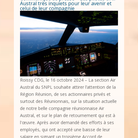
Austral très inquiets pour leur avenir et
celui de leur compagnie
Roissy CDG, le 16 octobre 2024 – La section Air
Austral du SNPL souhaite attirer l’attention de la
Région Réunion, de ses actionnaires privés et
surtout des Réunionnais, sur la situation actuelle
de notre belle compagnie réunionnaise Air
Austral, et sur le plan de retournement qui est à
l'œuvre. Après avoir demandé des efforts à ses
employés, qui ont accepté une baisse de leur
salaire en signant un troisième Accord de