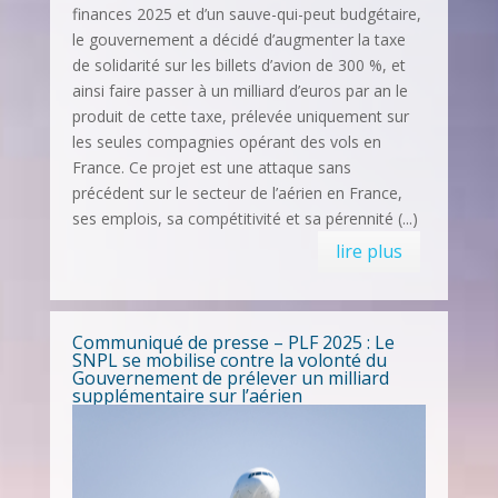
finances 2025 et d’un sauve-qui-peut budgétaire,
le gouvernement a décidé d’augmenter la taxe
de solidarité sur les billets d’avion de 300 %, et
ainsi faire passer à un milliard d’euros par an le
produit de cette taxe, prélevée uniquement sur
les seules compagnies opérant des vols en
France. Ce projet est une attaque sans
précédent sur le secteur de l’aérien en France,
ses emplois, sa compétitivité et sa pérennité (...)
lire plus
Communiqué de presse – PLF 2025 : Le
SNPL se mobilise contre la volonté du
Gouvernement de prélever un milliard
supplémentaire sur l’aérien