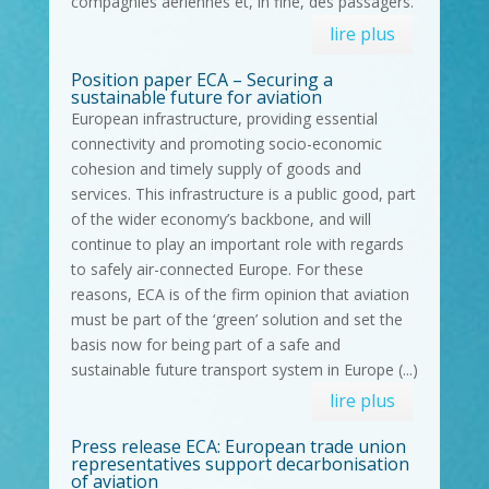
compagnies aériennes et, in fine, des passagers.
lire plus
Position paper ECA – Securing a
sustainable future for aviation
European infrastructure, providing essential
connectivity and promoting socio-economic
cohesion and timely supply of goods and
services. This infrastructure is a public good, part
of the wider economy’s backbone, and will
continue to play an important role with regards
to safely air-connected Europe. For these
reasons, ECA is of the firm opinion that aviation
must be part of the ‘green’ solution and set the
basis now for being part of a safe and
sustainable future transport system in Europe (...)
lire plus
Press release ECA: European trade union
representatives support decarbonisation
of aviation