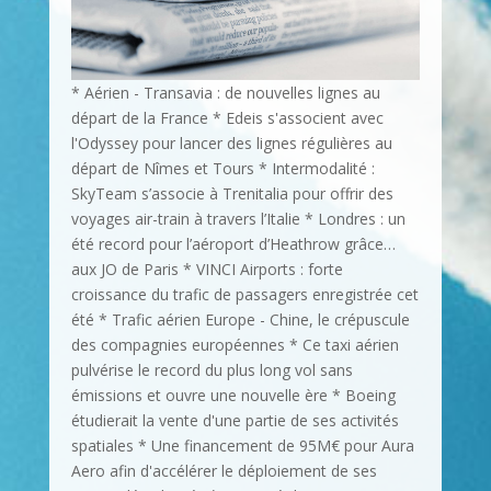
* Aérien - Transavia : de nouvelles lignes au
départ de la France * Edeis s'associent avec
l'Odyssey pour lancer des lignes régulières au
départ de Nîmes et Tours * Intermodalité :
SkyTeam s’associe à Trenitalia pour offrir des
voyages air-train à travers l’Italie * Londres : un
été record pour l’aéroport d’Heathrow grâce…
aux JO de Paris * VINCI Airports : forte
croissance du trafic de passagers enregistrée cet
été * Trafic aérien Europe - Chine, le crépuscule
des compagnies européennes * Ce taxi aérien
pulvérise le record du plus long vol sans
émissions et ouvre une nouvelle ère * Boeing
étudierait la vente d'une partie de ses activités
spatiales * Une financement de 95M€ pour Aura
Aero afin d'accélérer le déploiement de ses