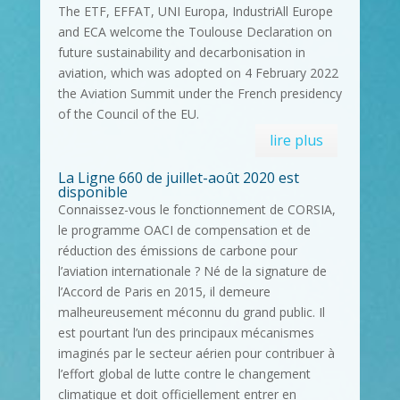
The ETF, EFFAT, UNI Europa, IndustriAll Europe
and ECA welcome the Toulouse Declaration on
future sustainability and decarbonisation in
aviation, which was adopted on 4 February 2022
the Aviation Summit under the French presidency
of the Council of the EU.
lire plus
La Ligne 660 de juillet-août 2020 est
disponible
Connaissez-vous le fonctionnement de CORSIA,
le programme OACI de compensation et de
réduction des émissions de carbone pour
l’aviation internationale ? Né de la signature de
l’Accord de Paris en 2015, il demeure
malheureusement méconnu du grand public. Il
est pourtant l’un des principaux mécanismes
imaginés par le secteur aérien pour contribuer à
l’effort global de lutte contre le changement
climatique et doit officiellement entrer en