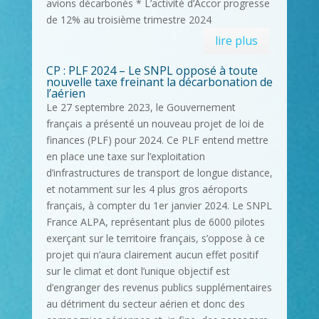
avions décarbonés * L’activité d’Accor progresse
de 12% au troisième trimestre 2024
lire plus
CP : PLF 2024 – Le SNPL opposé à toute
nouvelle taxe freinant la décarbonation de
l’aérien
Le 27 septembre 2023, le Gouvernement
français a présenté un nouveau projet de loi de
finances (PLF) pour 2024. Ce PLF entend mettre
en place une taxe sur l’exploitation
d’infrastructures de transport de longue distance,
et notamment sur les 4 plus gros aéroports
français, à compter du 1er janvier 2024. Le SNPL
France ALPA, représentant plus de 6000 pilotes
exerçant sur le territoire français, s’oppose à ce
projet qui n’aura clairement aucun effet positif
sur le climat et dont l’unique objectif est
d’engranger des revenus publics supplémentaires
au détriment du secteur aérien et donc des