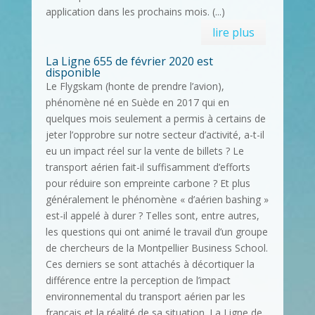
application dans les prochains mois. (...)
lire plus
La Ligne 655 de février 2020 est
disponible
Le Flygskam (honte de prendre l’avion),
phénomène né en Suède en 2017 qui en
quelques mois seulement a permis à certains de
jeter l’opprobre sur notre secteur d’activité, a-t-il
eu un impact réel sur la vente de billets ? Le
transport aérien fait-il suffisamment d’efforts
pour réduire son empreinte carbone ? Et plus
généralement le phénomène « d’aérien bashing »
est-il appelé à durer ? Telles sont, entre autres,
les questions qui ont animé le travail d’un groupe
de chercheurs de la Montpellier Business School.
Ces derniers se sont attachés à décortiquer la
différence entre la perception de l’impact
environnemental du transport aérien par les
français et la réalité de sa situation. La Ligne de