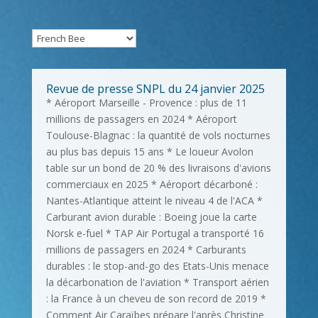
Revue de presse SNPL du 24 janvier 2025
* Aéroport Marseille - Provence : plus de 11
millions de passagers en 2024 * Aéroport
Toulouse-Blagnac : la quantité de vols nocturnes
au plus bas depuis 15 ans * Le loueur Avolon
table sur un bond de 20 % des livraisons d'avions
commerciaux en 2025 * Aéroport décarboné :
Nantes-Atlantique atteint le niveau 4 de l'ACA *
Carburant avion durable : Boeing joue la carte
Norsk e-fuel * TAP Air Portugal a transporté 16
millions de passagers en 2024 * Carburants
durables : le stop-and-go des Etats-Unis menace
la décarbonation de l'aviation * Transport aérien
: la France à un cheveu de son record de 2019 *
Comment Air Caraïbes prépare l'après Christine