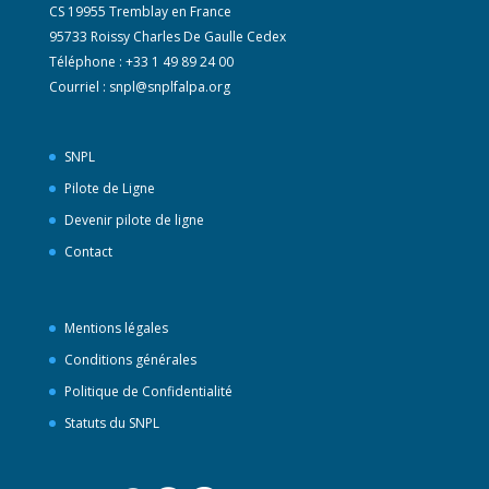
CS 19955 Tremblay en France
95733 Roissy Charles De Gaulle Cedex
Téléphone : +33 1 49 89 24 00
Courriel :
snpl@snplfalpa.org
SNPL
Pilote de Ligne
Devenir pilote de ligne
Contact
Mentions légales
Conditions générales
Politique de Confidentialité
Statuts du SNPL